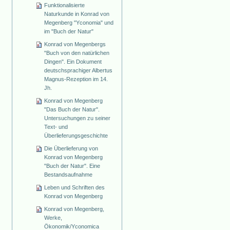
Funktionalisierte
Naturkunde in Konrad von
Megenberg "Yconomia" und
im "Buch der Natur"
Konrad von Megenbergs
"Buch von den natürlichen
Dingen". Ein Dokument
deutschsprachiger Albertus
Magnus-Rezeption im 14.
Jh.
Konrad von Megenberg
"Das Buch der Natur".
Untersuchungen zu seiner
Text- und
Überlieferungsgeschichte
Die Überlieferung von
Konrad von Megenberg
"Buch der Natur". Eine
Bestandsaufnahme
Leben und Schriften des
Konrad von Megenberg
Konrad von Megenberg,
Werke,
Ökonomik/Yconomica