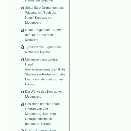
Handschriftenfunde
Sekundäre Ordnungen des
Wissens im "Buch der
Natur" Konrads von
Megenberg
Neue Zeugen des "Buchs
der Natur" aus dem
Mittelalter
Typologische Figuren aus
Natur und Mythos
Megenberg aus zweiter
Hand :
überlieferungsgeschichtliche
Studien zur Redaktion B des
Buchs von den natürlichen
Dingen
Die Werke des Konrad von
Megenberg
Das Buch der Natur von
Conrad von von
Megenberg. Die erste
Naturgeschichte in
deutscher Sprache
Das volkssprachliche