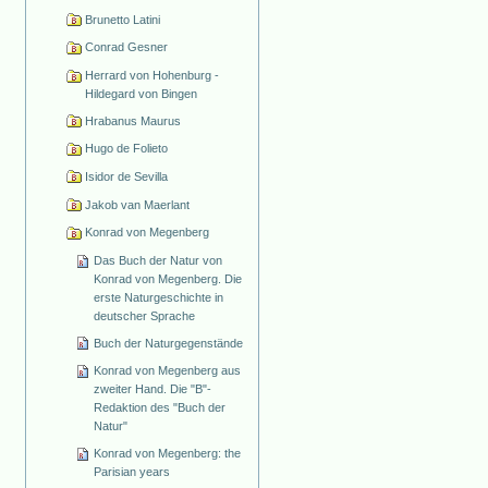
Brunetto Latini
Conrad Gesner
Herrard von Hohenburg -
Hildegard von Bingen
Hrabanus Maurus
Hugo de Folieto
Isidor de Sevilla
Jakob van Maerlant
Konrad von Megenberg
Das Buch der Natur von
Konrad von Megenberg. Die
erste Naturgeschichte in
deutscher Sprache
Buch der Naturgegenstände
Konrad von Megenberg aus
zweiter Hand. Die "B"-
Redaktion des "Buch der
Natur"
Konrad von Megenberg: the
Parisian years