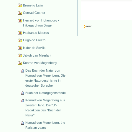
Brunetto Latini
Conrad Gesner
Herrard von Hohenburg -
Hildegard von Bingen
Hrabanus Maurus
Hugo de Folieto
Isidor de Sevilla
Jakob van Maerlant
Konrad von Megenberg
Das Buch der Natur von
Konrad von Megenberg. Die
erste Naturgeschichte in
deutscher Sprache
Buch der Naturgegenstände
Konrad von Megenberg aus
zweiter Hand. Die "B"-
Redaktion des "Buch der
Natur"
Konrad von Megenberg: the
Parisian years