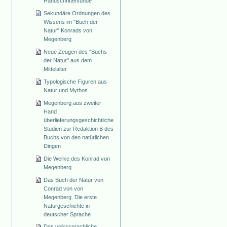
Handschriftenfunde
Sekundäre Ordnungen des
Wissens im "Buch der
Natur" Konrads von
Megenberg
Neue Zeugen des "Buchs
der Natur" aus dem
Mittelalter
Typologische Figuren aus
Natur und Mythos
Megenberg aus zweiter
Hand :
überlieferungsgeschichtliche
Studien zur Redaktion B des
Buchs von den natürlichen
Dingen
Die Werke des Konrad von
Megenberg
Das Buch der Natur von
Conrad von von
Megenberg. Die erste
Naturgeschichte in
deutscher Sprache
Das volkssprachliche