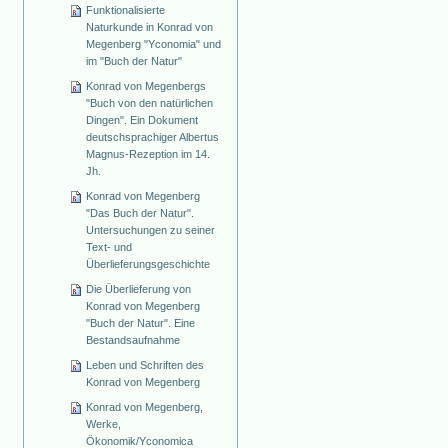
Funktionalisierte
Naturkunde in Konrad von
Megenberg "Yconomia" und
im "Buch der Natur"
Konrad von Megenbergs
"Buch von den natürlichen
Dingen". Ein Dokument
deutschsprachiger Albertus
Magnus-Rezeption im 14.
Jh.
Konrad von Megenberg
"Das Buch der Natur".
Untersuchungen zu seiner
Text- und
Überlieferungsgeschichte
Die Überlieferung von
Konrad von Megenberg
"Buch der Natur". Eine
Bestandsaufnahme
Leben und Schriften des
Konrad von Megenberg
Konrad von Megenberg,
Werke,
Ökonomik/Yconomica