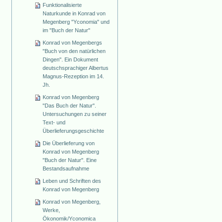
Funktionalisierte
Naturkunde in Konrad von
Megenberg "Yconomia" und
im "Buch der Natur"
Konrad von Megenbergs
"Buch von den natürlichen
Dingen". Ein Dokument
deutschsprachiger Albertus
Magnus-Rezeption im 14.
Jh.
Konrad von Megenberg
"Das Buch der Natur".
Untersuchungen zu seiner
Text- und
Überlieferungsgeschichte
Die Überlieferung von
Konrad von Megenberg
"Buch der Natur". Eine
Bestandsaufnahme
Leben und Schriften des
Konrad von Megenberg
Konrad von Megenberg,
Werke,
Ökonomik/Yconomica