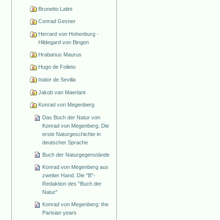
Brunetto Latini
Conrad Gesner
Herrard von Hohenburg -
Hildegard von Bingen
Hrabanus Maurus
Hugo de Folieto
Isidor de Sevilla
Jakob van Maerlant
Konrad von Megenberg
Das Buch der Natur von
Konrad von Megenberg. Die
erste Naturgeschichte in
deutscher Sprache
Buch der Naturgegenstände
Konrad von Megenberg aus
zweiter Hand. Die "B"-
Redaktion des "Buch der
Natur"
Konrad von Megenberg: the
Parisian years