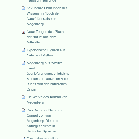
Handschriftenfunde
Sekundäre Ordnungen des
Wissens im "Buch der
Natur" Konrads von
Megenberg
Neue Zeugen des "Buchs
der Natur" aus dem
Mittelalter
Typologische Figuren aus
Natur und Mythos
Megenberg aus zweiter
Hand :
überlieferungsgeschichtliche
Studien zur Redaktion B des
Buchs von den natürlichen
Dingen
Die Werke des Konrad von
Megenberg
Das Buch der Natur von
Conrad von von
Megenberg. Die erste
Naturgeschichte in
deutscher Sprache
Das volkssprachliche