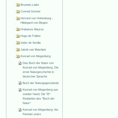
Brunetto Latini
Conrad Gesner
Herrard von Hohenburg -
Hildegard von Bingen
Hrabanus Maurus
Hugo de Folieto
Isidor de Sevilla
Jakob van Maerlant
Konrad von Megenberg
Das Buch der Natur von
Konrad von Megenberg. Die
erste Naturgeschichte in
deutscher Sprache
Buch der Naturgegenstände
Konrad von Megenberg aus
zweiter Hand. Die "B"-
Redaktion des "Buch der
Natur"
Konrad von Megenberg: the
Parisian years