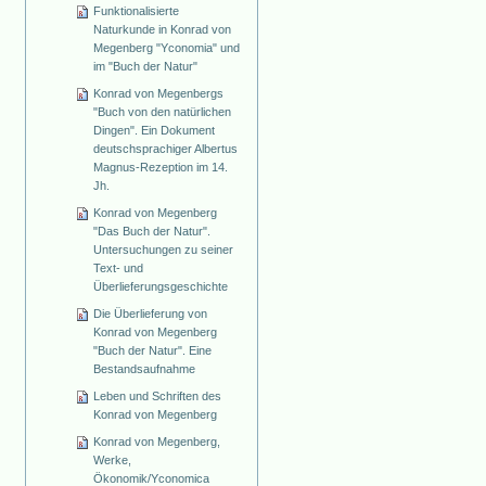
Funktionalisierte
Naturkunde in Konrad von
Megenberg "Yconomia" und
im "Buch der Natur"
Konrad von Megenbergs
"Buch von den natürlichen
Dingen". Ein Dokument
deutschsprachiger Albertus
Magnus-Rezeption im 14.
Jh.
Konrad von Megenberg
"Das Buch der Natur".
Untersuchungen zu seiner
Text- und
Überlieferungsgeschichte
Die Überlieferung von
Konrad von Megenberg
"Buch der Natur". Eine
Bestandsaufnahme
Leben und Schriften des
Konrad von Megenberg
Konrad von Megenberg,
Werke,
Ökonomik/Yconomica