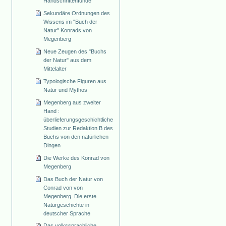
Handschriftenfunde
Sekundäre Ordnungen des
Wissens im "Buch der
Natur" Konrads von
Megenberg
Neue Zeugen des "Buchs
der Natur" aus dem
Mittelalter
Typologische Figuren aus
Natur und Mythos
Megenberg aus zweiter
Hand :
überlieferungsgeschichtliche
Studien zur Redaktion B des
Buchs von den natürlichen
Dingen
Die Werke des Konrad von
Megenberg
Das Buch der Natur von
Conrad von von
Megenberg. Die erste
Naturgeschichte in
deutscher Sprache
Das volkssprachliche