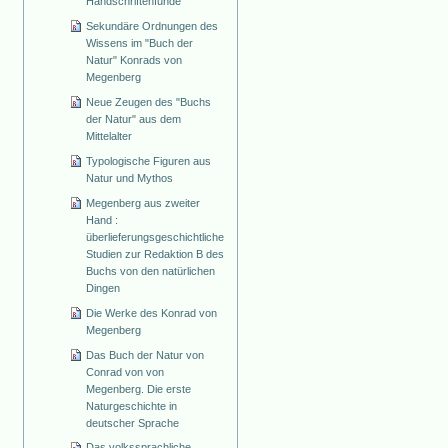
Handschriftenfunde
Sekundäre Ordnungen des
Wissens im "Buch der
Natur" Konrads von
Megenberg
Neue Zeugen des "Buchs
der Natur" aus dem
Mittelalter
Typologische Figuren aus
Natur und Mythos
Megenberg aus zweiter
Hand :
überlieferungsgeschichtliche
Studien zur Redaktion B des
Buchs von den natürlichen
Dingen
Die Werke des Konrad von
Megenberg
Das Buch der Natur von
Conrad von von
Megenberg. Die erste
Naturgeschichte in
deutscher Sprache
Das volkssprachliche