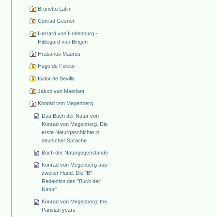
Brunetto Latini
Conrad Gesner
Herrard von Hohenburg -
Hildegard von Bingen
Hrabanus Maurus
Hugo de Folieto
Isidor de Sevilla
Jakob van Maerlant
Konrad von Megenberg
Das Buch der Natur von
Konrad von Megenberg. Die
erste Naturgeschichte in
deutscher Sprache
Buch der Naturgegenstände
Konrad von Megenberg aus
zweiter Hand. Die "B"-
Redaktion des "Buch der
Natur"
Konrad von Megenberg: the
Parisian years