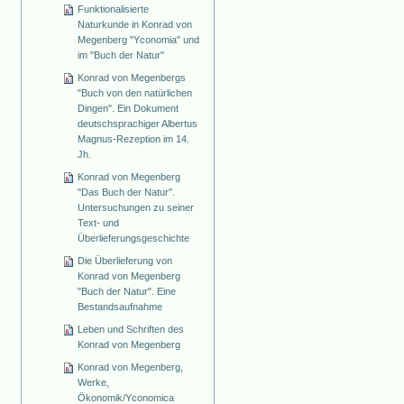
Funktionalisierte
Naturkunde in Konrad von
Megenberg "Yconomia" und
im "Buch der Natur"
Konrad von Megenbergs
"Buch von den natürlichen
Dingen". Ein Dokument
deutschsprachiger Albertus
Magnus-Rezeption im 14.
Jh.
Konrad von Megenberg
"Das Buch der Natur".
Untersuchungen zu seiner
Text- und
Überlieferungsgeschichte
Die Überlieferung von
Konrad von Megenberg
"Buch der Natur". Eine
Bestandsaufnahme
Leben und Schriften des
Konrad von Megenberg
Konrad von Megenberg,
Werke,
Ökonomik/Yconomica