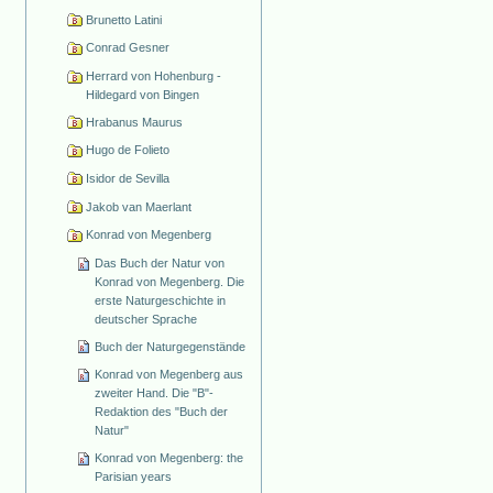
Brunetto Latini
Conrad Gesner
Herrard von Hohenburg -
Hildegard von Bingen
Hrabanus Maurus
Hugo de Folieto
Isidor de Sevilla
Jakob van Maerlant
Konrad von Megenberg
Das Buch der Natur von
Konrad von Megenberg. Die
erste Naturgeschichte in
deutscher Sprache
Buch der Naturgegenstände
Konrad von Megenberg aus
zweiter Hand. Die "B"-
Redaktion des "Buch der
Natur"
Konrad von Megenberg: the
Parisian years