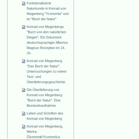
Funktionalisierte
Naturkunde in Konrad von
Megenberg "Yconomia" und
im "Buch der Natur"
Konrad von Megenbergs
"Buch von den natürlichen
Dingen". Ein Dokument
deutschsprachiger Albertus
Magnus-Rezeption im 14.
Jh.
Konrad von Megenberg
"Das Buch der Natur".
Untersuchungen zu seiner
Text- und
Überlieferungsgeschichte
Die Überlieferung von
Konrad von Megenberg
"Buch der Natur". Eine
Bestandsaufnahme
Leben und Schriften des
Konrad von Megenberg
Konrad von Megenberg,
Werke,
Ökonomik/Yconomica