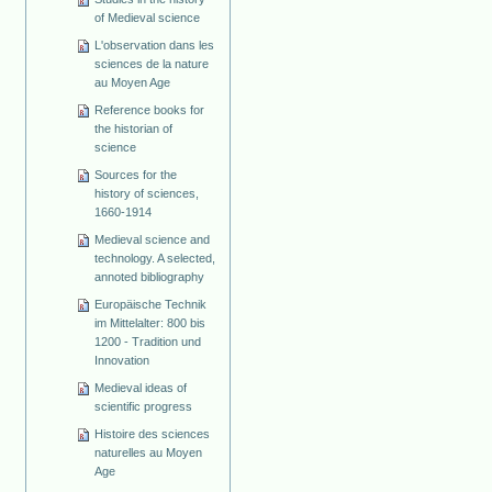
of Medieval science
L'observation dans les
sciences de la nature
au Moyen Age
Reference books for
the historian of
science
Sources for the
history of sciences,
1660-1914
Medieval science and
technology. A selected,
annoted bibliography
Europäische Technik
im Mittelalter: 800 bis
1200 - Tradition und
Innovation
Medieval ideas of
scientific progress
Histoire des sciences
naturelles au Moyen
Age