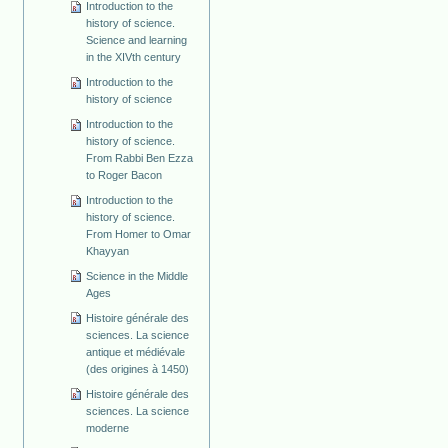
Introduction to the
history of science.
Science and learning
in the XIVth century
Introduction to the
history of science
Introduction to the
history of science.
From Rabbi Ben Ezza
to Roger Bacon
Introduction to the
history of science.
From Homer to Omar
Khayyan
Science in the Middle
Ages
Histoire générale des
sciences. La science
antique et médiévale
(des origines à 1450)
Histoire générale des
sciences. La science
moderne