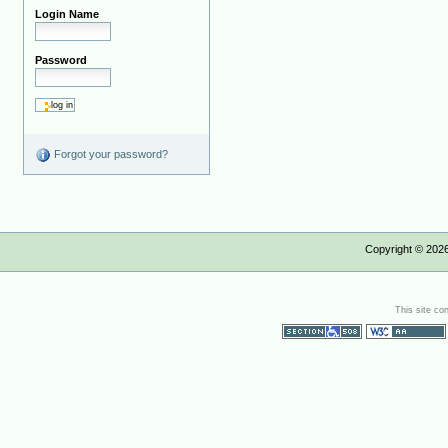
Login Name
Password
Forgot your password?
Copyright ©
202
This site co
Section 508
WCAG