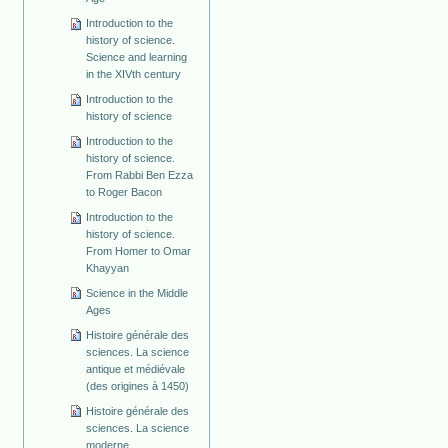
Introduction to the
history of science.
Science and learning
in the XIVth century
Introduction to the
history of science
Introduction to the
history of science.
From Rabbi Ben Ezza
to Roger Bacon
Introduction to the
history of science.
From Homer to Omar
Khayyan
Science in the Middle
Ages
Histoire générale des
sciences. La science
antique et médiévale
(des origines à 1450)
Histoire générale des
sciences. La science
moderne