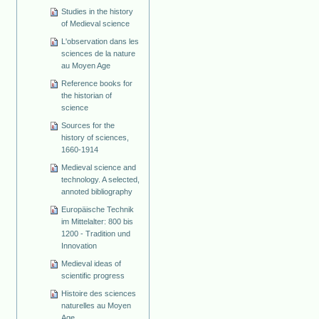
Studies in the history
of Medieval science
L'observation dans les
sciences de la nature
au Moyen Age
Reference books for
the historian of
science
Sources for the
history of sciences,
1660-1914
Medieval science and
technology. A selected,
annoted bibliography
Europäische Technik
im Mittelalter: 800 bis
1200 - Tradition und
Innovation
Medieval ideas of
scientific progress
Histoire des sciences
naturelles au Moyen
Age