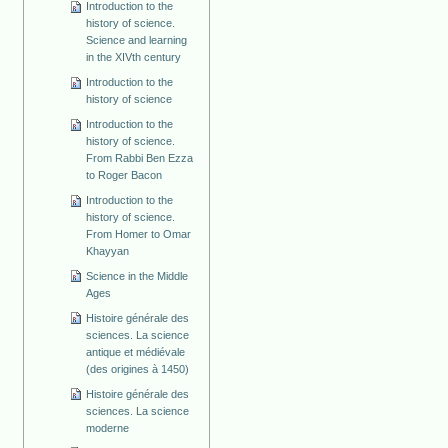
Introduction to the
history of science.
Science and learning
in the XIVth century
Introduction to the
history of science
Introduction to the
history of science.
From Rabbi Ben Ezza
to Roger Bacon
Introduction to the
history of science.
From Homer to Omar
Khayyan
Science in the Middle
Ages
Histoire générale des
sciences. La science
antique et médiévale
(des origines à 1450)
Histoire générale des
sciences. La science
moderne