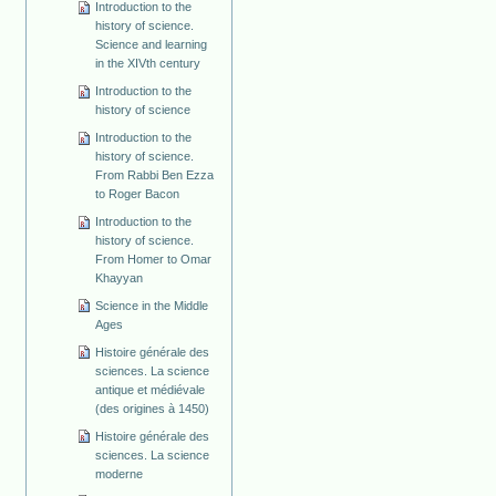
Introduction to the
history of science.
Science and learning
in the XIVth century
Introduction to the
history of science
Introduction to the
history of science.
From Rabbi Ben Ezza
to Roger Bacon
Introduction to the
history of science.
From Homer to Omar
Khayyan
Science in the Middle
Ages
Histoire générale des
sciences. La science
antique et médiévale
(des origines à 1450)
Histoire générale des
sciences. La science
moderne