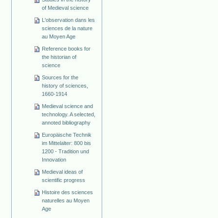
of Medieval science
L'observation dans les
sciences de la nature
au Moyen Age
Reference books for
the historian of
science
Sources for the
history of sciences,
1660-1914
Medieval science and
technology. A selected,
annoted bibliography
Europäische Technik
im Mittelalter: 800 bis
1200 - Tradition und
Innovation
Medieval ideas of
scientific progress
Histoire des sciences
naturelles au Moyen
Age