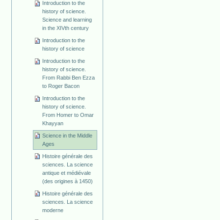
Introduction to the
history of science.
Science and learning
in the XIVth century
Introduction to the
history of science
Introduction to the
history of science.
From Rabbi Ben Ezza
to Roger Bacon
Introduction to the
history of science.
From Homer to Omar
Khayyan
Science in the Middle
Ages
Histoire générale des
sciences. La science
antique et médiévale
(des origines à 1450)
Histoire générale des
sciences. La science
moderne