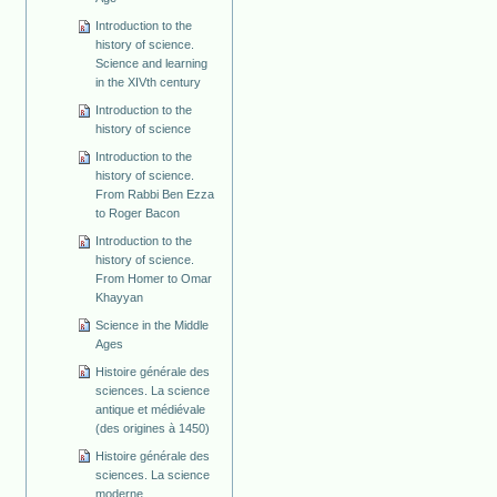
Introduction to the
history of science.
Science and learning
in the XIVth century
Introduction to the
history of science
Introduction to the
history of science.
From Rabbi Ben Ezza
to Roger Bacon
Introduction to the
history of science.
From Homer to Omar
Khayyan
Science in the Middle
Ages
Histoire générale des
sciences. La science
antique et médiévale
(des origines à 1450)
Histoire générale des
sciences. La science
moderne