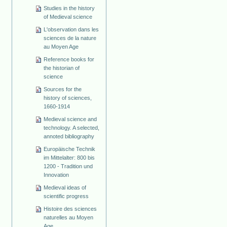
Studies in the history
of Medieval science
L'observation dans les
sciences de la nature
au Moyen Age
Reference books for
the historian of
science
Sources for the
history of sciences,
1660-1914
Medieval science and
technology. A selected,
annoted bibliography
Europäische Technik
im Mittelalter: 800 bis
1200 - Tradition und
Innovation
Medieval ideas of
scientific progress
Histoire des sciences
naturelles au Moyen
Age