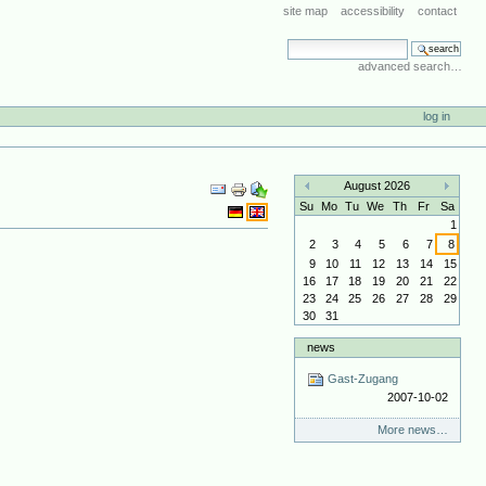
site map
accessibility
contact
search site
advanced search…
log in
Document
August 2026
Actions
«
»
Su
Mo
Tu
We
Th
Fr
Sa
1
2
3
4
5
6
7
8
9
10
11
12
13
14
15
16
17
18
19
20
21
22
23
24
25
26
27
28
29
30
31
news
Gast-Zugang
2007-10-02
More news…