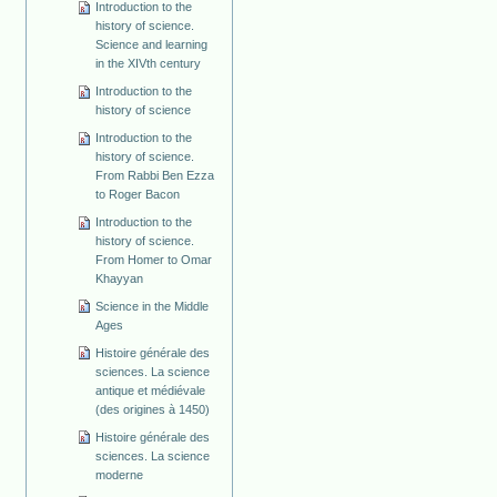
Introduction to the
history of science.
Science and learning
in the XIVth century
Introduction to the
history of science
Introduction to the
history of science.
From Rabbi Ben Ezza
to Roger Bacon
Introduction to the
history of science.
From Homer to Omar
Khayyan
Science in the Middle
Ages
Histoire générale des
sciences. La science
antique et médiévale
(des origines à 1450)
Histoire générale des
sciences. La science
moderne