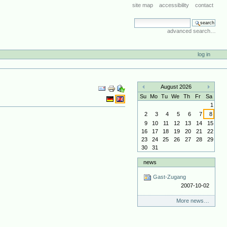
site map
accessibility
contact
search site
advanced search…
log in
Document
August 2026
Actions
«
»
Su
Mo
Tu
We
Th
Fr
Sa
1
2
3
4
5
6
7
8
9
10
11
12
13
14
15
16
17
18
19
20
21
22
23
24
25
26
27
28
29
30
31
news
Gast-Zugang
2007-10-02
More news…