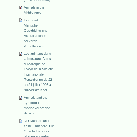
Animals in the
Middle Ages
Tiere und
Menschen.
Geschichte und
Aktualität eines
prekären
Verhältnisses
Les animaux dans
la littérature. Actes
du colloque de
Tokyo de la Société
Internationale
Renardienne du 22
au 24 juillet 1996 à
l'université Keoi
Animals and the
symbolic in
mediaeval art and
literature
Der Mensch und
seine Haustiere. Die
Geschichte einer
jahrtausendealten