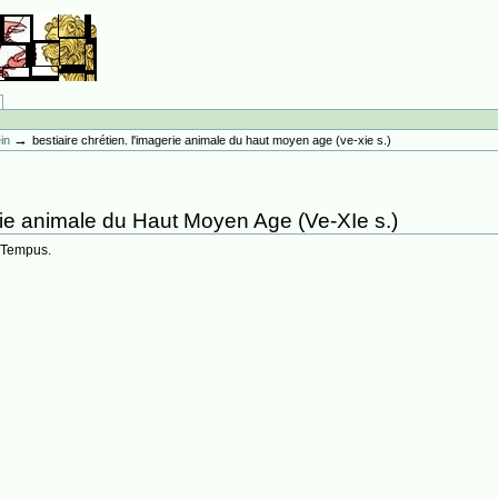
→
ein
bestiaire chrétien. l'imagerie animale du haut moyen age (ve-xie s.)
erie animale du Haut Moyen Age (Ve-XIe s.)
. Tempus.