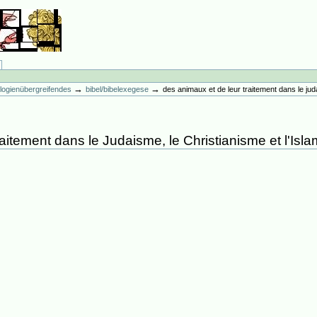
→
→
ologienübergreifendes
bibel/bibelexegese
des animaux et de leur traitement dans le juda
aitement dans le Judaisme, le Christianisme et l'Isla