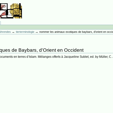
→
→
führendes
tierterminologie
nommer les animaux exotiques de baybars, d’orient en occi
ues de Baybars, d’Orient en Occident
uments en terres d’Islam. Mélanges offerts à Jacqueline Sublet, ed. by Müller, C. / 