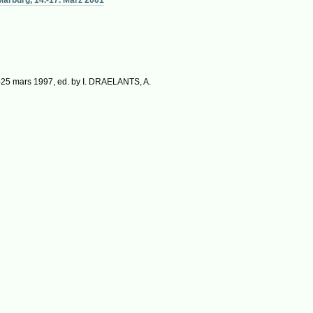
24-25 mars 1997, ed. by I. DRAELANTS, A.