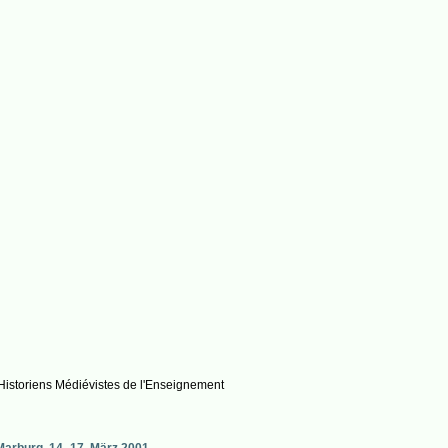
Historiens Médiévistes de l'Enseignement
Marburg, 14.-17. März 2001