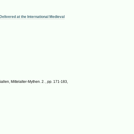
elivered at the International Medieval
n, Mittelalter-Mythen. 2. , pp. 171-183,