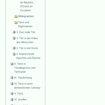
de Baybars,
d’Orient en
Occident
Bibliographien
Tiere und
Eigennamen
2. Das reale Tier
3. Tier in der Kultur
des Menschen
4. Tier in der Kunst
5. Angrenzende
Epochen und Räume
II. Tiere in
Tierallegorese und
Tierkunde
III. Tierdichtung
IV. Tiere in nicht-
tierbestimmter Literatur
V. Tiere
VI. Quellen