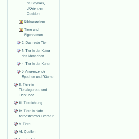
de Baybars,
d’Orient en
Occident
Bibliographien
Tiere und
Eigennamen
2. Das reale Tier
3. Tier in der Kultur
des Menschen
4. Tier in der Kunst
5. Angrenzende
Epochen und Räume
II. Tiere in
Tierallegorese und
Tierkunde
III. Tierdichtung
IV. Tiere in nicht-
tierbestimmter Literatur
V. Tiere
VI. Quellen