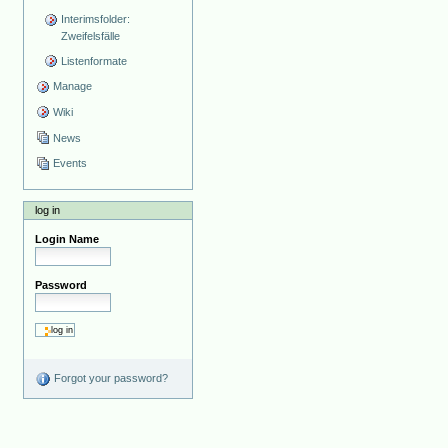
Interimsfolder:
Zweifelsfälle
Listenformate
Manage
Wiki
News
Events
log in
Login Name
Password
Forgot your password?