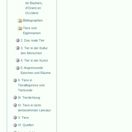
de Baybars,
d’Orient en
Occident
Bibliographien
Tiere und
Eigennamen
2. Das reale Tier
3. Tier in der Kultur
des Menschen
4. Tier in der Kunst
5. Angrenzende
Epochen und Räume
II. Tiere in
Tierallegorese und
Tierkunde
III. Tierdichtung
IV. Tiere in nicht-
tierbestimmter Literatur
V. Tiere
VI. Quellen