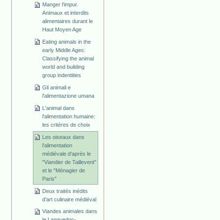
Manger l'impur.
Animaux et interdits
alimentaires durant le
Haut Moyen Age
Eating animals in the
early Middle Ages:
Classifying the animal
world and building
group indentities
Gli animali e
l'alimentazione umana
L'animal dans
l'alimentation humaine:
les critères de choix
Les oiseaux dans
l'alimentation
médiévale d'après le
"Viandier de Taillevent"
et le "Ménagier de
Paris"
Deux traités inédits
d’art culinaire médiéval
Viandes animales dans
le Languedoc-