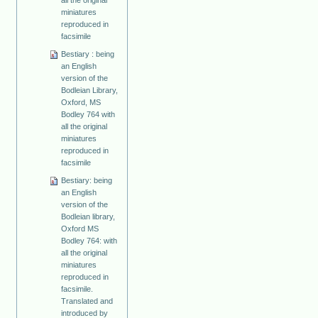
miniatures
reproduced in
facsimile
Bestiary : being
an English
version of the
Bodleian Library,
Oxford, MS
Bodley 764 with
all the original
miniatures
reproduced in
facsimile
Bestiary: being
an English
version of the
Bodleian library,
Oxford MS
Bodley 764: with
all the original
miniatures
reproduced in
facsimile.
Translated and
introduced by