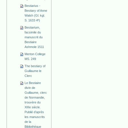
Bestiarius -
Bestiary of Anne
Walsh (Gl. kgl.
S. 1633 4º)
Bestiarium,
facsimile du
manuscrit du
Bestiaire
Ashmole 1511
Merton College
MS. 249
The bestiary of
Guillaume le
Clerc
Le Bestiaire
divin de
Guillaume, clerc
de Normandie,
trouvère du
XIIIe siècle.
Publié d’après
les manuscrits
de la
Bibliothèque