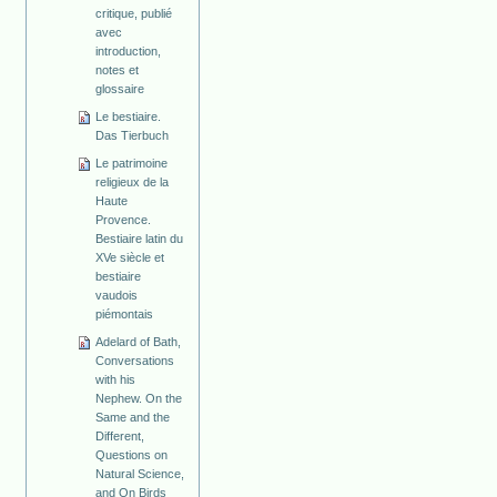
critique, publié
avec
introduction,
notes et
glossaire
Le bestiaire.
Das Tierbuch
Le patrimoine
religieux de la
Haute
Provence.
Bestiaire latin du
XVe siècle et
bestiaire
vaudois
piémontais
Adelard of Bath,
Conversations
with his
Nephew. On the
Same and the
Different,
Questions on
Natural Science,
and On Birds