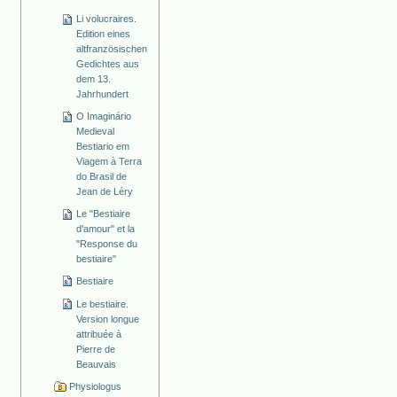
Li volucraires.
Edition eines
altfranzösischen
Gedichtes aus
dem 13.
Jahrhundert
O Imaginário
Medieval
Bestiario em
Viagem à Terra
do Brasil de
Jean de Léry
Le "Bestiaire
d'amour" et la
"Response du
bestiaire"
Bestiaire
Le bestiaire.
Version longue
attribuée à
Pierre de
Beauvais
Physiologus