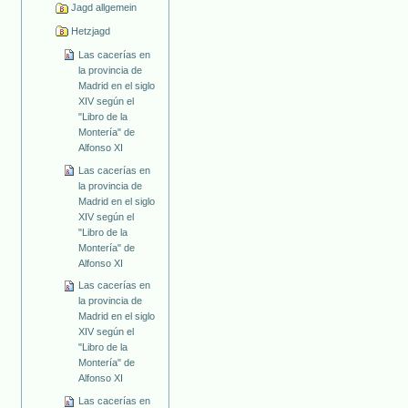
Jagd allgemein
Hetzjagd
Las cacerías en
la provincia de
Madrid en el siglo
XIV según el
"Libro de la
Montería" de
Alfonso XI
Las cacerías en
la provincia de
Madrid en el siglo
XIV según el
"Libro de la
Montería" de
Alfonso XI
Las cacerías en
la provincia de
Madrid en el siglo
XIV según el
"Libro de la
Montería" de
Alfonso XI
Las cacerías en