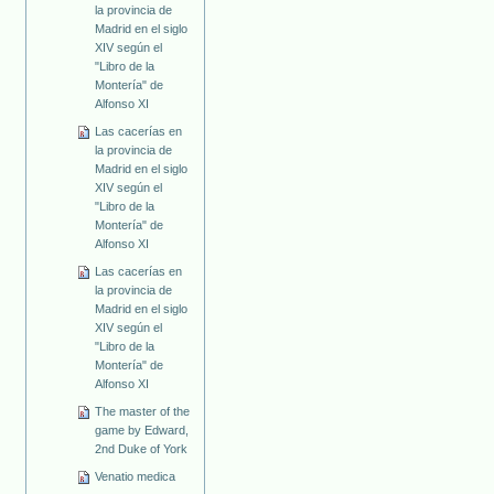
la provincia de
Madrid en el siglo
XIV según el
"Libro de la
Montería" de
Alfonso XI
Las cacerías en
la provincia de
Madrid en el siglo
XIV según el
"Libro de la
Montería" de
Alfonso XI
Las cacerías en
la provincia de
Madrid en el siglo
XIV según el
"Libro de la
Montería" de
Alfonso XI
The master of the
game by Edward,
2nd Duke of York
Venatio medica