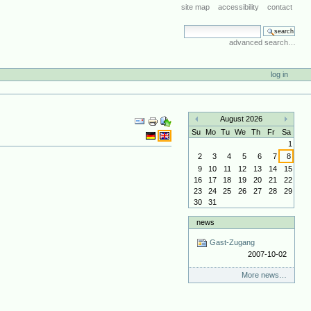
site map
accessibility
contact
search site
advanced search…
log in
Document
August 2026
Actions
«
»
Su
Mo
Tu
We
Th
Fr
Sa
1
2
3
4
5
6
7
8
9
10
11
12
13
14
15
16
17
18
19
20
21
22
23
24
25
26
27
28
29
30
31
news
Gast-Zugang
2007-10-02
More news…