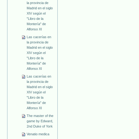
la provincia de
Madrid en el siglo
XIV según el
"Libro de la
Montería" de
Alfonso XI
Las cacerías en
la provincia de
Madrid en el siglo
XIV según el
"Libro de la
Montería" de
Alfonso XI
Las cacerías en
la provincia de
Madrid en el siglo
XIV según el
"Libro de la
Montería" de
Alfonso XI
The master of the
game by Edward,
2nd Duke of York
Venatio medica