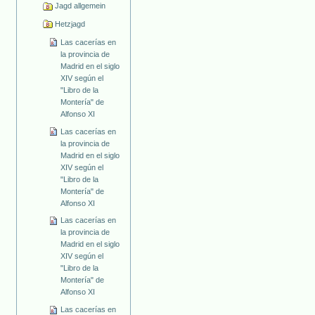
Jagd allgemein
Hetzjagd
Las cacerías en
la provincia de
Madrid en el siglo
XIV según el
"Libro de la
Montería" de
Alfonso XI
Las cacerías en
la provincia de
Madrid en el siglo
XIV según el
"Libro de la
Montería" de
Alfonso XI
Las cacerías en
la provincia de
Madrid en el siglo
XIV según el
"Libro de la
Montería" de
Alfonso XI
Las cacerías en