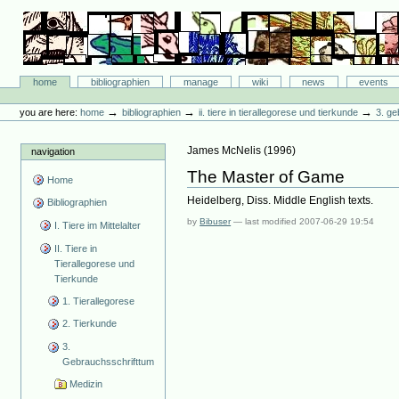
Skip
to
content.
|
Skip
Bibliographie-Portal
to
Sections
home
bibliographien
manage
wiki
news
events
navigation
Personal
tools
→
→
→
you are here:
home
bibliographien
ii. tiere in tierallegorese und tierkunde
3. ge
James McNelis
(
1996
)
navigation
The Master of Game
Home
Heidelberg, Diss. Middle English texts.
Bibliographien
by
Bibuser
—
last modified
2007-06-29 19:54
I. Tiere im Mittelalter
II. Tiere in
Tierallegorese und
Tierkunde
1. Tierallegorese
2. Tierkunde
3.
Gebrauchsschrifttum
Medizin