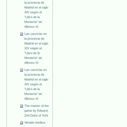
la provincia de
Madrid en el siglo
XIV según el
"Libro de la
Montería" de
Alfonso XI
Las cacerías en
la provincia de
Madrid en el siglo
XIV según el
"Libro de la
Montería" de
Alfonso XI
Las cacerías en
la provincia de
Madrid en el siglo
XIV según el
"Libro de la
Montería" de
Alfonso XI
The master of the
game by Edward,
2nd Duke of York
Venatio medica