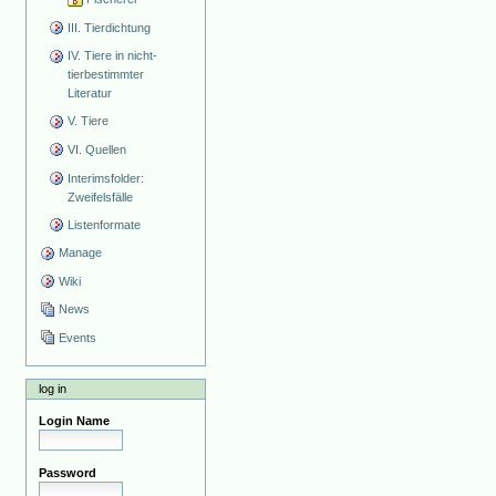
III. Tierdichtung
IV. Tiere in nicht-
tierbestimmter
Literatur
V. Tiere
VI. Quellen
Interimsfolder:
Zweifelsfälle
Listenformate
Manage
Wiki
News
Events
log in
Login Name
Password