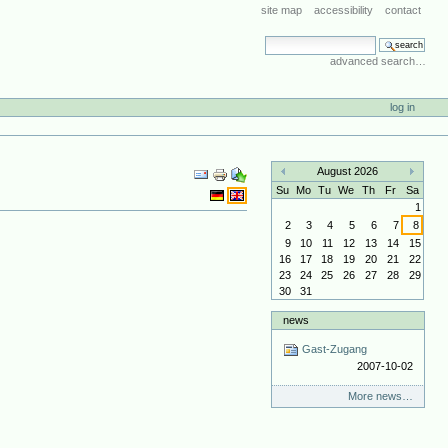
site map
accessibility
contact
search site
advanced search…
log in
Document
August 2026
Actions
«
»
Su
Mo
Tu
We
Th
Fr
Sa
1
2
3
4
5
6
7
8
9
10
11
12
13
14
15
16
17
18
19
20
21
22
23
24
25
26
27
28
29
30
31
news
Gast-Zugang
2007-10-02
More news…