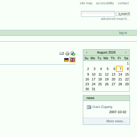
site map
accessibility
contact
search site
advanced search…
log in
Document
August 2026
Actions
«
»
Su
Mo
Tu
We
Th
Fr
Sa
1
2
3
4
5
6
7
8
9
10
11
12
13
14
15
16
17
18
19
20
21
22
23
24
25
26
27
28
29
30
31
news
Gast-Zugang
2007-10-02
More news…