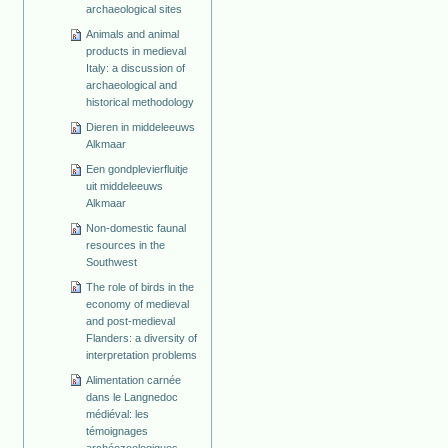
archaeological sites
Animals and animal
products in medieval
Italy: a discussion of
archaeological and
historical methodology
Dieren in middeleeuws
Alkmaar
Een gondplevierfluitje
uit middeleeuws
Alkmaar
Non-domestic faunal
resources in the
Southwest
The role of birds in the
economy of medieval
and post-medieval
Flanders: a diversity of
interpretation problems
Alimentation carnée
dans le Langnedoc
médiéval: les
témoignages
archéozoologiques