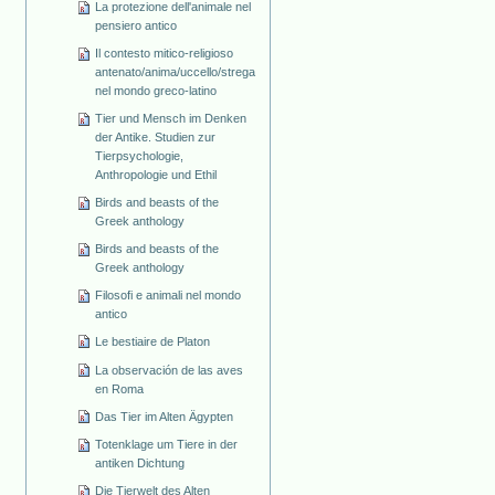
La protezione dell'animale nel
pensiero antico
Il contesto mitico-religioso
antenato/anima/uccello/strega
nel mondo greco-latino
Tier und Mensch im Denken
der Antike. Studien zur
Tierpsychologie,
Anthropologie und Ethil
Birds and beasts of the
Greek anthology
Birds and beasts of the
Greek anthology
Filosofi e animali nel mondo
antico
Le bestiaire de Platon
La observación de las aves
en Roma
Das Tier im Alten Ägypten
Totenklage um Tiere in der
antiken Dichtung
Die Tierwelt des Alten