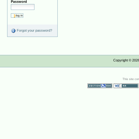
Password
Forgot your password?
Copyright ©
202
This site co
Section 508
WCAG