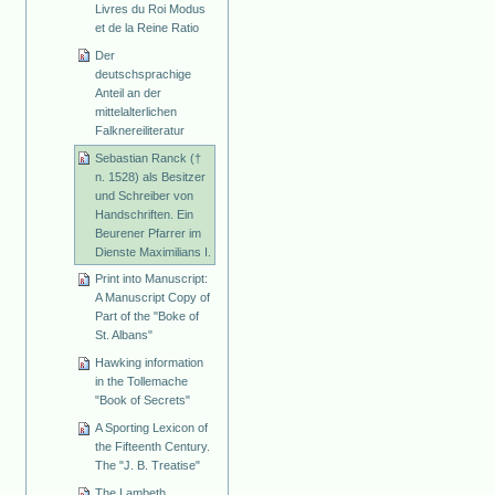
Livres du Roi Modus
et de la Reine Ratio
Der
deutschsprachige
Anteil an der
mittelalterlichen
Falknereiliteratur
Sebastian Ranck (†
n. 1528) als Besitzer
und Schreiber von
Handschriften. Ein
Beurener Pfarrer im
Dienste Maximilians I.
Print into Manuscript:
A Manuscript Copy of
Part of the "Boke of
St. Albans"
Hawking information
in the Tollemache
"Book of Secrets"
A Sporting Lexicon of
the Fifteenth Century.
The "J. B. Treatise"
The Lambeth