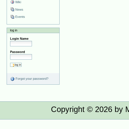
Wiki
News
Events
log in
Login Name
Password
Forgot your password?
Copyright ©
2026
by M