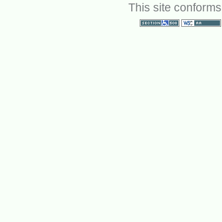
This site conforms
Section 508
WCAG