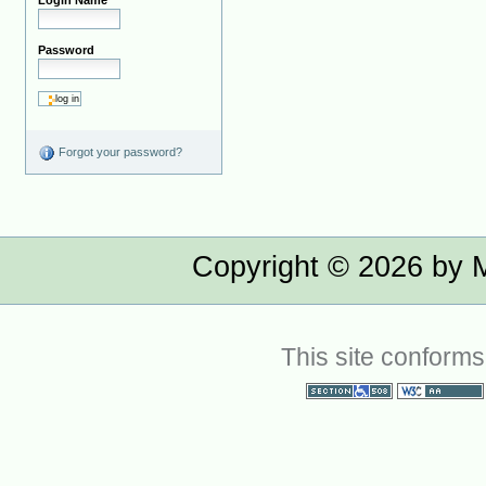
Login Name
Password
Forgot your password?
Copyright ©
2026
by M
This site conforms
Section 508
WCAG