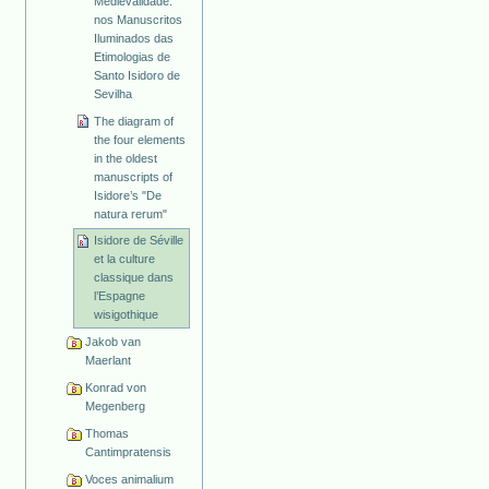
Medievalidade:
nos Manuscritos
Iluminados das
Etimologias de
Santo Isidoro de
Sevilha
The diagram of
the four elements
in the oldest
manuscripts of
Isidore’s "De
natura rerum"
Isidore de Séville
et la culture
classique dans
l’Espagne
wisigothique
Jakob van
Maerlant
Konrad von
Megenberg
Thomas
Cantimpratensis
Voces animalium