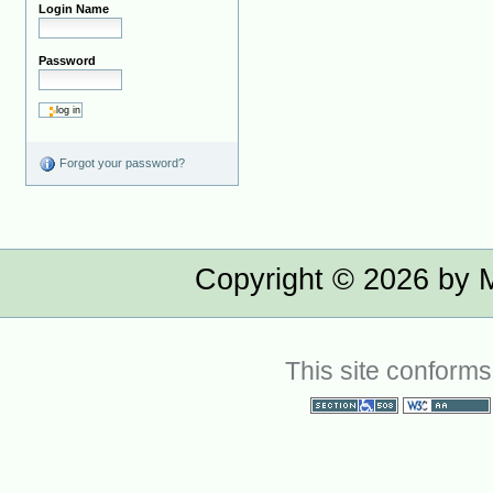
Login Name
Password
Forgot your password?
Copyright ©
2026
by M
This site conforms
Section 508
WCAG