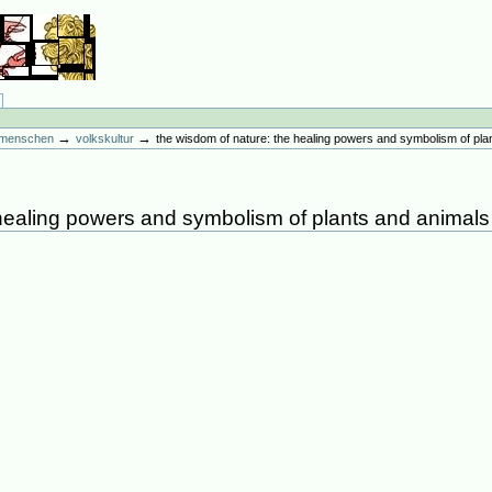
→
→
es menschen
volkskultur
the wisdom of nature: the healing powers and symbolism of pla
healing powers and symbolism of plants and animals