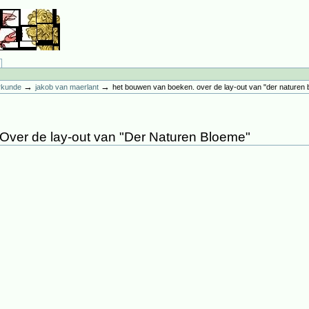
→
→
erkunde
jakob van maerlant
het bouwen van boeken. over de lay-out van "der naturen
Over de lay-out van "Der Naturen Bloeme"