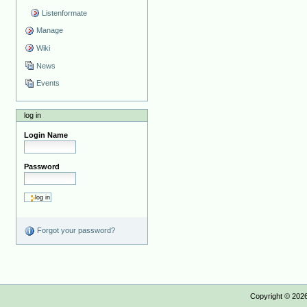
Listenformate
Manage
Wiki
News
Events
log in
Login Name
Password
Forgot your password?
Copyright ©
202