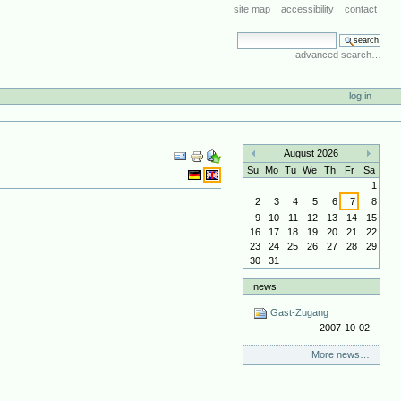
site map
accessibility
contact
search site
advanced search…
log in
Document
August 2026
Actions
«
»
Su
Mo
Tu
We
Th
Fr
Sa
1
2
3
4
5
6
7
8
9
10
11
12
13
14
15
16
17
18
19
20
21
22
23
24
25
26
27
28
29
30
31
news
Gast-Zugang
2007-10-02
More news…