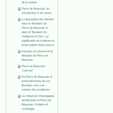
de la citation
Pierre de Beauvais. An
Introduction to his works
La disposition des lettrines
dans le 'Bestiaire' de
Pierre de Beauvais et
dans le 'Bestiaire' de
Guillaume le Clerc. La
signification de la lettrine et
la perception d'une oeuvre
A propos du manuscrit du
Bestiaire de Pierre de
Beauvais
Pierre de Beauvais'
"Lacovie"
De Pierre de Beauvais et
particulièrement de son
Bestiaire: vers une
solution des problèmes
La redazione rimaneggiata
del Bestiaire di Pierre de
Beauvais: Problemi di
cronologia