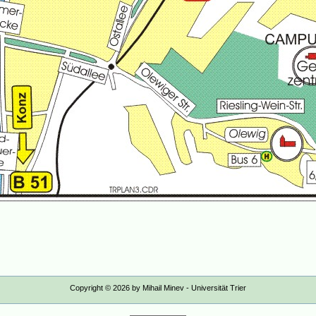
Copyright ©
2026
by Mihail Minev - Universität Trier