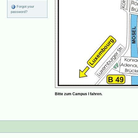
Forgot your
password?
Bitte zum Campus I fahren.